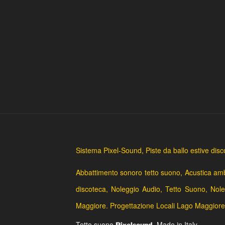
Sistema Pixel-Sound, Piste da ballo estive di
Abbattimento sonoro tetto suono, Acustica ambi
discoteca, Noleggio Audio, Tetto Suono, Nole
Maggiore. Progettazione Locali Lago Maggiore
Tetto suono
. Made in Italy.
Pixelsound