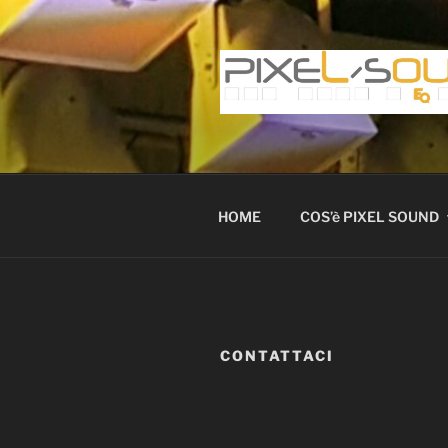
Salta
al
contenuto
HOME
COS’è PIXEL SOUND
CONTATTACI