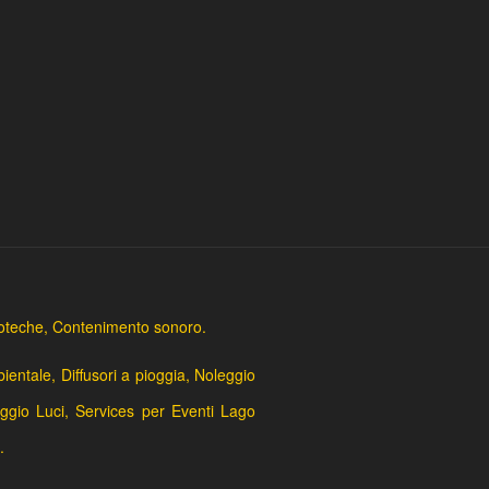
scoteche, Contenimento sonoro.
entale, Diffusori a pioggia, Noleggio
ggio Luci, Services per Eventi Lago
.